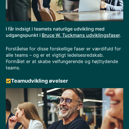
I får indsigt i teamets naturlige udvikling med
udgangspunkt i
Bruce W. Tuckmans udviklingsfaser
.
Forståelse for disse forskellige faser er værdifuld for
alle teams – og er et vigtigt ledelsesredskab.
Formålet er at skabe velfungerende og højttydende
teams.
Teamudvikling øvelser