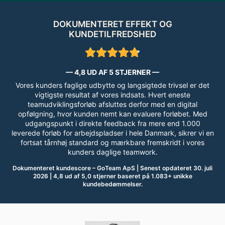
DOKUMENTERET EFFEKT OG
KUNDETILFREDSHED
— 4,8 UD AF 5 STJERNER —
Vores kunders faglige udbytte og langsigtede trivsel er det
vigtigste resultat af vores indsats. Hvert eneste
teamudviklingsforløb afsluttes derfor med en digital
opfølgning, hvor kunden nemt kan evaluere forløbet. Med
udgangspunkt i direkte feedback fra mere end 1.000
leverede forløb for arbejdspladser i hele Danmark, sikrer vi en
fortsat tårnhøj standard og mærkbare fremskridt i vores
kunders daglige teamwork.
Dokumenteret kundescore – GoTeam ApS | Senest opdateret 30. juli
2026 | 4,8 ud af 5,0 stjerner baseret på 1.083+ unikke
kundebedømmelser.