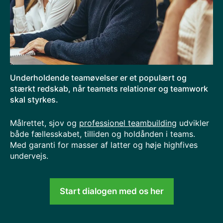
Underholdende teamøvelser er et populært og
stærkt redskab, når teamets relationer og teamwork
skal styrkes.
Målrettet, sjov og
professionel teambuilding
udvikler
både fællesskabet, tilliden og holdånden i teams.
Med garanti for masser af latter og høje highfives
undervejs.
Start dialogen med os her