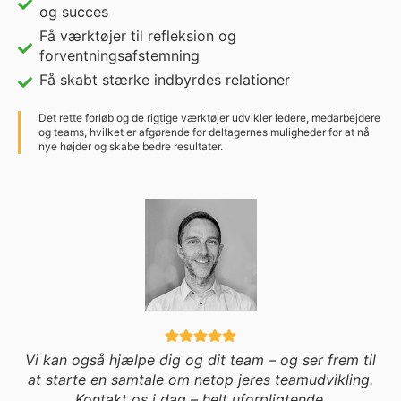
og succes
Få værktøjer til refleksion og
forventningsafstemning
Få skabt stærke indbyrdes relationer
Det rette forløb og de rigtige værktøjer udvikler ledere, medarbejdere
og teams, hvilket er afgørende for deltagernes muligheder for at nå
nye højder og skabe bedre resultater.
Vi kan også hjælpe dig og dit team – og ser frem til
at starte en samtale om netop jeres teamudvikling.
Kontakt os i dag – helt uforpligtende.