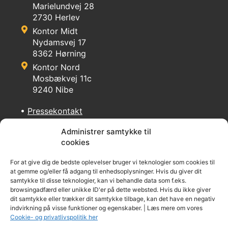
Marielundvej 28
2730 Herlev
Kontor Midt
Nydamsvej 17
8362 Hørning
Kontor Nord
Mosbækvej 11c
9240 Nibe
•
Pressekontakt
Administrer samtykke til
cookies
For at give dig de bedste oplevelser bruger vi teknologier som cookies til
at gemme og/eller få adgang til enhedsoplysninger. Hvis du giver dit
© 2026 - Teamudvikling.dk
samtykke til disse teknologier, kan vi behandle data som f.eks.
browsingadfærd eller unikke ID'er på dette websted. Hvis du ikke giver
dit samtykke eller trækker dit samtykke tilbage, kan det have en negativ
indvirkning på visse funktioner og egenskaber. | Læs mere om vores
Cookie indstillinger
Cookie- og privatlivspolitik her