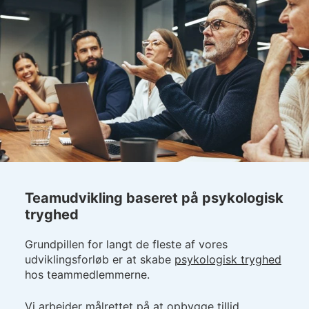
Teamudvikling baseret på psykologisk
tryghed
Grundpillen for langt de fleste af vores
udviklingsforløb er at skabe
psykologisk tryghed
hos teammedlemmerne.
Vi arbejder målrettet på at opbygge tillid,