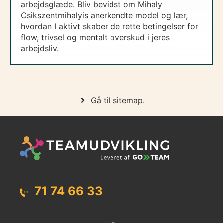
arbejdsglæde. Bliv bevidst om Mihaly
Csikszentmihalyis anerkendte model og lær,
hvordan I aktivt skaber de rette betingelser for
flow, trivsel og mentalt overskud i jeres
arbejdsliv.
Gå til
sitemap
.
71 74 66 33