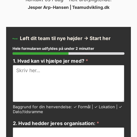
Jesper Arp-Hansen | Teamudvikling.dk
Løft dit team til nye højder → Start her
Hele formularen udfyldes på under 2 minutter
1. Hvad kan vi hjælpe jer med?
*
Baggrund for din henvendelse: ✓ Formål | ✓ Lokation | ✓
Dato/tidsramme
2. Hvad hedder jeres organisation:
*