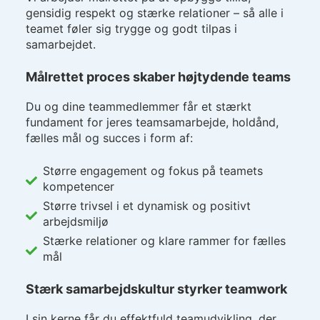
gensidig respekt og stærke relationer – så alle i
teamet føler sig trygge og godt tilpas i
samarbejdet.
Målrettet proces skaber højtydende teams
Du og dine teammedlemmer får et stærkt
fundament for jeres teamsamarbejde, holdånd,
fælles mål og succes i form af:
Større engagement og fokus på teamets
kompetencer
Større trivsel i et dynamisk og positivt
arbejdsmiljø
Stærke relationer og klare rammer for fælles
mål
Stærk samarbejdskultur styrker teamwork
I sin kerne får du effektfuld teamudvikling, der