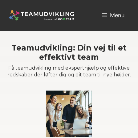
Hop
til
Menu
indhold
Teamudvikling: Din vej til et
effektivt team
Få teamudvikling med eksperthjælp og effektive
redskaber der løfter dig og dit team til nye højder.