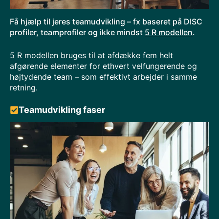
Få hjælp til jeres teamudvikling – fx baseret på DISC
profiler, teamprofiler og ikke mindst
5 R modellen
.
5 R modellen bruges til at afdække fem helt
afgørende elementer for ethvert velfungerende og
højtydende team – som effektivt arbejder i samme
retning.
Teamudvikling faser