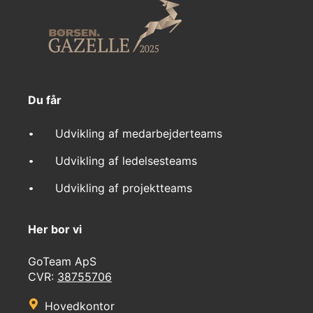
Du får
Udvikling af medarbejderteams
Udvikling af ledelsesteams
Udvikling af projektteams
Her bor vi
GoTeam ApS
CVR:
38755706
Hovedkontor