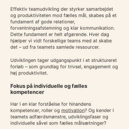
Effektiv teamudvikling der styrker samarbejdet
og produktiviteten mod fælles mål, skabes på et
fundament af gode relationer,
forventningsafstemning og klar kommunikation.
Dette fundament er helt afgørende. Hver dag
hjælper vi vidt forskellige teams med at skabe
det – ud fra teamets samlede ressourcer.
Udviklingen tager udgangspunkt i et struktureret
forløb – som grundlag for trivsel, engagement og
høj produktivitet.
Fokus på individuelle og fælles
kompetencer
Har I en klar forståelse for hinandens
kompetencer, roller og
motivation
? Og kender I
teamets adfærdsmønstre, udviklingsfaser og
individuelle såvel som fælles målsætninger?