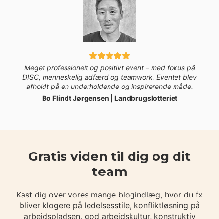
Meget professionelt og positivt event – med fokus på
DISC, menneskelig adfærd og teamwork. Eventet blev
afholdt på en underholdende og inspirerende måde.
Bo Flindt Jørgensen | Landbrugslotteriet
Gratis viden til dig og dit
team
Kast dig over vores mange
blogindlæg
, hvor du fx
bliver klogere på ledelsesstile, konfliktløsning på
arbejdspladsen, god arbejdskultur, konstruktiv