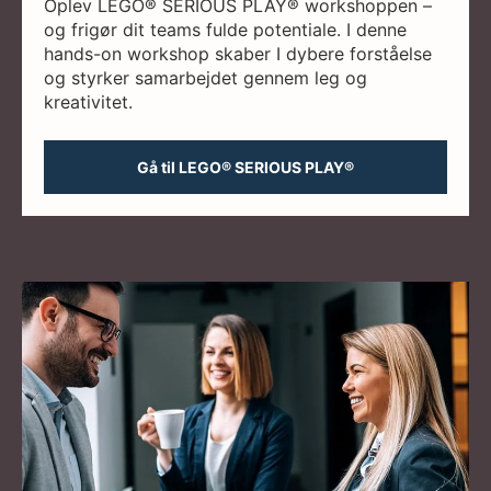
Oplev LEGO® SERIOUS PLAY® workshoppen –
og frigør dit teams fulde potentiale. I denne
hands-on workshop skaber I dybere forståelse
og styrker samarbejdet gennem leg og
kreativitet.
Gå til LEGO® SERIOUS PLAY®