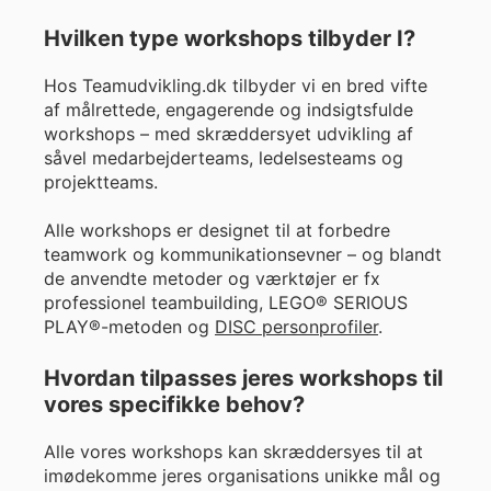
Hvilken type workshops tilbyder I?
Hos Teamudvikling.dk tilbyder vi en bred vifte
af målrettede, engagerende og indsigtsfulde
workshops – med skræddersyet udvikling af
såvel medarbejderteams, ledelsesteams og
projektteams.
Alle workshops er designet til at forbedre
teamwork og kommunikationsevner – og blandt
de anvendte metoder og værktøjer er fx
professionel teambuilding, LEGO® SERIOUS
PLAY®-metoden og
DISC personprofiler
.
Hvordan tilpasses jeres workshops til
vores specifikke behov?
Alle vores workshops kan skræddersyes til at
imødekomme jeres organisations unikke mål og