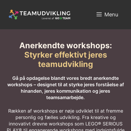
Hop
til
Menu
indhold
Anerkendte workshops:
Styrker effektivt jeres
teamudvikling
Gå på opdagelse blandt vores bredt anerkendte
workshops – designet til at styrke jeres forståelse af
hinanden, jeres kommunikation og jeres
teamsamarbejde.
Rækken af workshops er nøje udviklet til at fremme
personlig og fælles udvikling. Fra kreative og
innovativt drevne workshops som LEGO® SERIOUS
PLAY® til engagerende workshops med indsigtsfulde