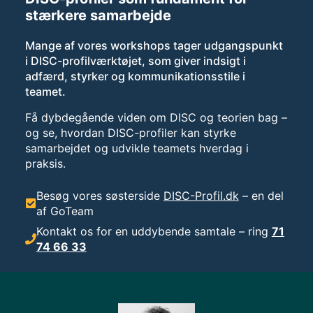
stærkere samarbejde
Mange af vores workshops tager udgangspunkt
i DISC-profilværktøjet, som giver indsigt i
adfærd, styrker og kommunikationsstile i
teamet.
Få dybdegående viden om DISC og teorien bag –
og se, hvordan DISC-profiler kan styrke
samarbejdet og udvikle teamets hverdag i
praksis.
Besøg vores søsterside
DISC-Profil.dk
– en del
af GoTeam
Kontakt os for en uddybende samtale – ring
71
74 66 33