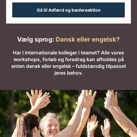
Gå til Adfærd og kædereaktion
Vælg sprog:
Dansk eller engelsk?
Har I internationale kolleger i teamet? Alle vores
workshops, forløb og foredrag kan afholdes på
enten dansk eller engelsk – fuldstændig tilpasset
jeres behov.