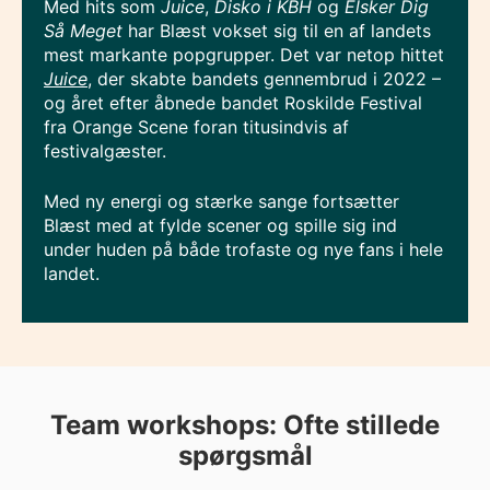
Med hits som
Juice
,
Disko i KBH
og
Elsker Dig
Så Meget
har Blæst vokset sig til en af landets
mest markante popgrupper. Det var netop hittet
Juice
, der skabte bandets gennembrud i 2022 –
og året efter åbnede bandet Roskilde Festival
fra Orange Scene foran titusindvis af
festivalgæster.
Med ny energi og stærke sange fortsætter
Blæst med at fylde scener og spille sig ind
under huden på både trofaste og nye fans i hele
landet.
Team workshops: Ofte stillede
spørgsmål