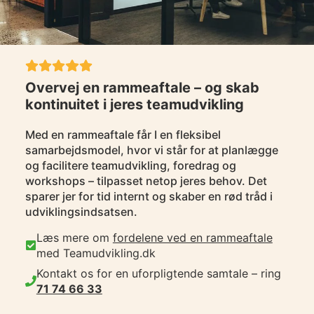
Overvej en rammeaftale – og skab
kontinuitet i jeres teamudvikling
Med en rammeaftale får I en fleksibel
samarbejdsmodel, hvor vi står for at planlægge
og facilitere teamudvikling, foredrag og
workshops – tilpasset netop jeres behov. Det
sparer jer for tid internt og skaber en rød tråd i
udviklingsindsatsen.
Læs mere om
fordelene ved en rammeaftale
med Teamudvikling.dk
Kontakt os for en uforpligtende samtale – ring
71 74 66 33