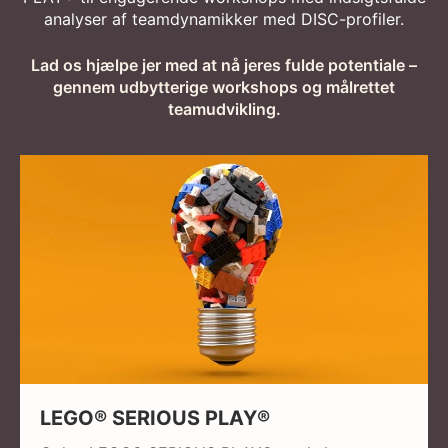
analyser af teamdynamikker med DISC-profiler.
Lad os hjælpe jer med at nå jeres fulde potentiale –
gennem udbytterige workshops og målrettet
teamudvikling.
LEGO® SERIOUS PLAY®