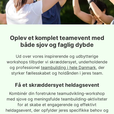
Oplev et komplet teamevent med
både sjov og faglig dybde
Ud over vores inspirerende og udbytterige
workshops tilbyder vi skræddersyet, underholdende
og professionel
teambuilding i hele Danmark
, der
styrker fællesskabet og holdånden i jeres team.
Få et skræddersyet heldagsevent
Kombinér din foretrukne teamudvikling-workshop
med sjove og meningsfulde teambuilding-aktiviteter
for at skabe et engagerende og effektivt
heldagsevent, der opfylder jeres specifikke behov og