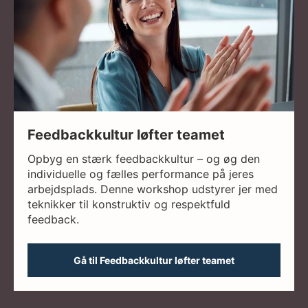
Feedbackkultur løfter teamet
Opbyg en stærk feedbackkultur – og øg den
individuelle og fælles performance på jeres
arbejdsplads. Denne workshop udstyrer jer med
teknikker til konstruktiv og respektfuld
feedback.
Gå til Feedbackkultur løfter teamet