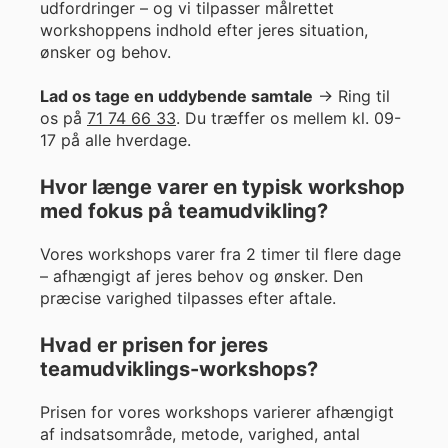
udfordringer – og vi tilpasser målrettet
workshoppens indhold efter jeres situation,
ønsker og behov.
Lad os tage en uddybende samtale
→ Ring til
os på
71 74 66 33
. Du træffer os mellem kl. 09-
17 på alle hverdage.
Hvor længe varer en typisk workshop
med fokus på teamudvikling?
Vores workshops varer fra 2 timer til flere dage
– afhængigt af jeres behov og ønsker. Den
præcise varighed tilpasses efter aftale.
Hvad er prisen for jeres
teamudviklings-workshops?
Prisen for vores workshops varierer afhængigt
af indsatsområde, metode, varighed, antal