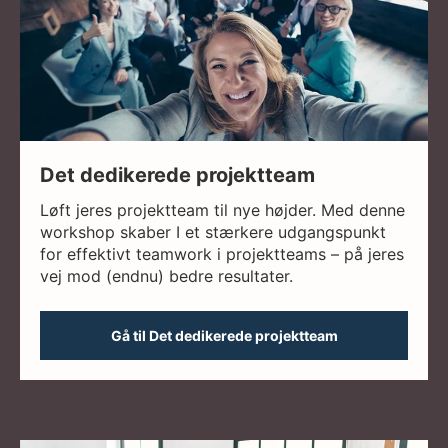
Det dedikerede projektteam
Løft jeres projektteam til nye højder. Med denne
workshop skaber I et stærkere udgangspunkt
for effektivt teamwork i projektteams – på jeres
vej mod (endnu) bedre resultater.
Gå til Det dedikerede projektteam