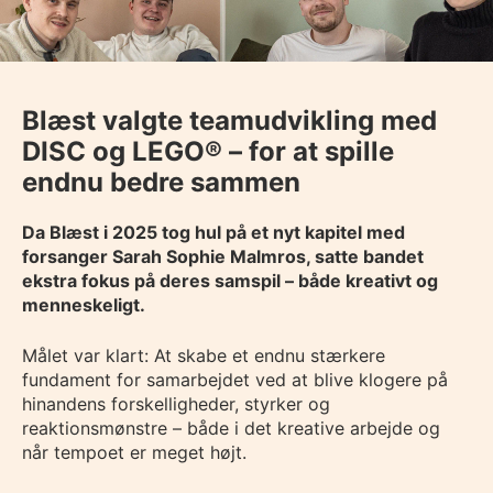
Blæst valgte teamudvikling med
DISC og LEGO® – for at spille
endnu bedre sammen
Da Blæst i 2025 tog hul på et nyt kapitel med
forsanger Sarah Sophie Malmros, satte bandet
ekstra fokus på deres samspil – både kreativt og
menneskeligt.
Målet var klart: At skabe et endnu stærkere
fundament for samarbejdet ved at blive klogere på
hinandens forskelligheder, styrker og
reaktionsmønstre – både i det kreative arbejde og
når tempoet er meget højt.