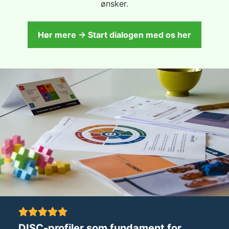
ønsker.
Hør mere → Start dialogen med os her
DISC-profiler som fundament for