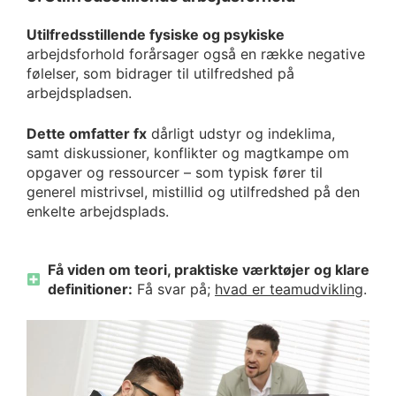
Utilfredsstillende fysiske og psykiske
arbejdsforhold forårsager også en række negative
følelser, som bidrager til utilfredshed på
arbejdspladsen.
Dette omfatter fx
dårligt udstyr og indeklima,
samt diskussioner, konflikter og magtkampe om
opgaver og ressourcer – som typisk fører til
generel mistrivsel, mistillid og utilfredshed på den
enkelte arbejdsplads.
Få viden om teori, praktiske værktøjer og klare
definitioner:
Få svar på;
hvad er teamudvikling
.