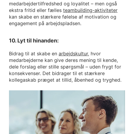
medarbejdertilfredshed og loyalitet – men også
ekstra fritid eller fælles
teambuilding-aktiviteter
kan skabe en stærkere følelse af motivation og
engagement på arbejdspladsen.
10. Lyt til hinanden:
Bidrag til at skabe en
arbejdskultur
, hvor
medarbejderne kan give deres mening til kende,
dele forslag eller stille spørgsmål – uden frygt for
konsekvenser. Det bidrager til et stærkere
kollegaskab præget at tillid, åbenhed og tryghed.