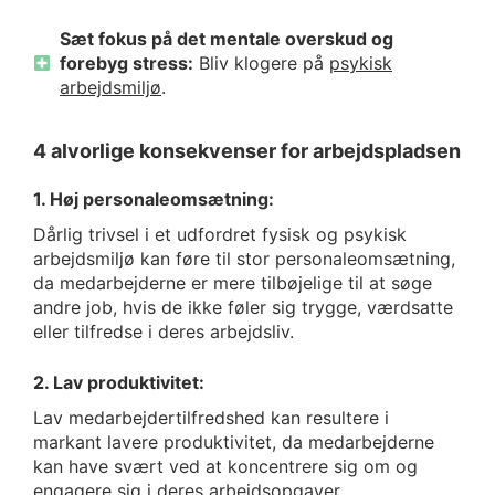
Sæt fokus på det mentale overskud og
forebyg stress:
Bliv klogere på
psykisk
arbejdsmiljø
.
4 alvorlige konsekvenser for arbejdspladsen
1. Høj personaleomsætning:
Dårlig trivsel i et udfordret fysisk og psykisk
arbejdsmiljø kan føre til stor personaleomsætning,
da medarbejderne er mere tilbøjelige til at søge
andre job, hvis de ikke føler sig trygge, værdsatte
eller tilfredse i deres arbejdsliv.
2. Lav produktivitet:
Lav medarbejdertilfredshed kan resultere i
markant lavere produktivitet, da medarbejderne
kan have svært ved at koncentrere sig om og
engagere sig i deres arbejdsopgaver.