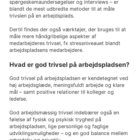
spørgeskemaundersøgelser og interviews – er
blandt de mest udbredte metoder til at måle
trivslen på en arbejdsplads.
Dertil findes der også værktøjer, der bruges til at
måle mere håndgribelige aspekter af
medarbejderes trivsel, fx stressniveauet blandt
arbejdspladsens medarbejdere.
Hvad er god trivsel på arbejdspladsen?
God trivsel på arbejdspladsen er kendetegnet ved
høj arbejdsglæde, meningsfuldt arbejde og klare
mål – samt positive relationer til kolleger og
ledelse.
God arbejdsmæssig trivsel indebærer også en
følelse af fysisk og psykisk tryghed på
arbejdspladsen, lige personlige og faglige
udviklingsmuligheder – og en god balance mellem