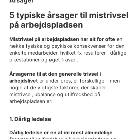
Årsager
5 typiske årsager til mistrivsel
på arbejdspladsen
Mistrivsel på arbejdspladsen har alt for ofte
en
række fysiske og psykiske konsekvenser for den
enkelte medarbejder, hvilket fx resulterer i dårlige
præstationer og øget fravær.
Årsagerne til at den generelle trivsel i
arbejdslivet
er under pres, er forskellige – men
nogle af de vigtigste faktorer, der skaber
mistrivsel, ubalance og utilfredshed på
arbejdspladsen er:
1. Dårlig ledelse
Dårlig ledelse er en af de mest almindelige