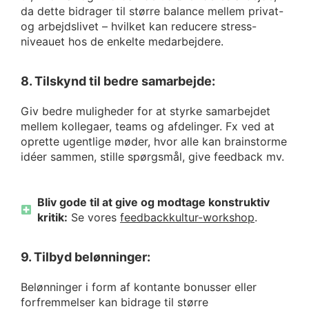
da dette bidrager til større balance mellem privat-
og arbejdslivet – hvilket kan reducere stress-
niveauet hos de enkelte medarbejdere.
8. Tilskynd til bedre samarbejde:
Giv bedre muligheder for at styrke samarbejdet
mellem kollegaer, teams og afdelinger. Fx ved at
oprette ugentlige møder, hvor alle kan brainstorme
idéer sammen, stille spørgsmål, give feedback mv.
Bliv gode til at give og modtage konstruktiv
kritik:
Se vores
feedbackkultur-workshop
.
9. Tilbyd belønninger:
Belønninger i form af kontante bonusser eller
forfremmelser kan bidrage til større