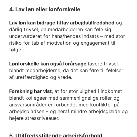
4. Lav løn eller lønforskelle
Lav løn kan bidrage til lav arbejdstilfredshed
og
dårlig trivsel, da medarbejderen kan føle sig
undervurderet for hans/hendes indsats – med stor
risiko for tab af motivation og engagement til
følge.
Lønforskelle kan også forårsage
lavere trivsel
blandt medarbejderne, da det kan føre til følelser
af uretfærdighed og vrede.
Forskning har vist
, at for stor ulighed i indkomst
blandt kollegaer med sammenlignelige roller og
ansvarsområder er forbundet med konflikter på
arbejdspladsen – og heraf mindre arbejdsglæde og
højere stressniveauer.
5. Utilfredsstillende arbejdsforhold