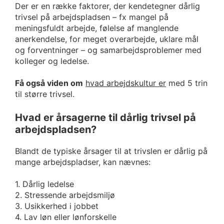
Der er en række faktorer, der kendetegner dårlig
trivsel på arbejdspladsen – fx mangel på
meningsfuldt arbejde, følelse af manglende
anerkendelse, for meget overarbejde, uklare mål
og forventninger – og samarbejdsproblemer med
kolleger og ledelse.
Få også viden om
hvad arbejdskultur er
med 5 trin
til større trivsel.
Hvad er årsagerne til dårlig trivsel på
arbejdspladsen?
Blandt de typiske årsager til at trivslen er dårlig på
mange arbejdspladser, kan nævnes:
1. Dårlig ledelse
2. Stressende arbejdsmiljø
3. Usikkerhed i jobbet
4. Lav løn eller lønforskelle