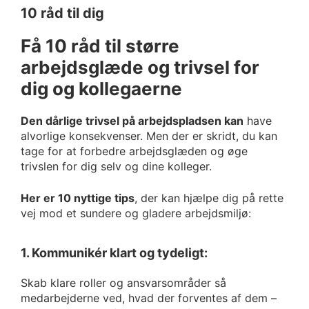
10 råd til dig
Få 10 råd til større
arbejdsglæde og trivsel for
dig og kollegaerne
Den dårlige trivsel på arbejdspladsen kan
have
alvorlige konsekvenser. Men der er skridt, du kan
tage for at forbedre arbejdsglæden og øge
trivslen for dig selv og dine kolleger.
Her er 10 nyttige tips
, der kan hjælpe dig på rette
vej mod et sundere og gladere arbejdsmiljø:
1. Kommunikér klart og tydeligt:
Skab klare roller og ansvarsområder så
medarbejderne ved, hvad der forventes af dem –