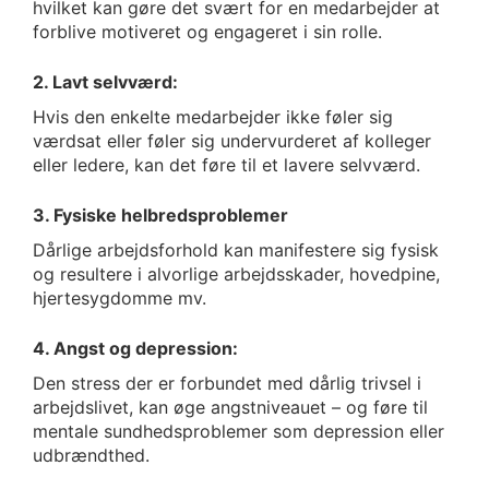
hvilket kan gøre det svært for en medarbejder at
forblive motiveret og engageret i sin rolle.
2. Lavt selvværd:
Hvis den enkelte medarbejder ikke føler sig
værdsat eller føler sig undervurderet af kolleger
eller ledere, kan det føre til et lavere selvværd.
3. Fysiske helbredsproblemer
Dårlige arbejdsforhold kan manifestere sig fysisk
og resultere i alvorlige arbejdsskader, hovedpine,
hjertesygdomme mv.
4. Angst og depression:
Den stress der er forbundet med dårlig trivsel i
arbejdslivet, kan øge angstniveauet – og føre til
mentale sundhedsproblemer som depression eller
udbrændthed.