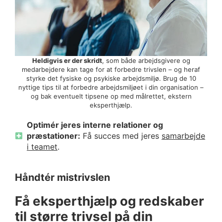
Heldigvis er der skridt
, som både arbejdsgivere og
medarbejdere kan tage for at forbedre trivslen – og heraf
styrke det fysiske og psykiske arbejdsmiljø. Brug de 10
nyttige tips til at forbedre arbejdsmiljøet i din organisation –
og bak eventuelt tipsene op med målrettet, ekstern
eksperthjælp.
Optimér jeres interne relationer og
præstationer:
Få succes med jeres
samarbejde
i teamet
.
Håndtér mistrivslen
Få eksperthjælp og redskaber
til større trivsel på din