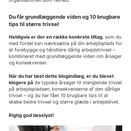
organisationen som helhed.
Du får grundlæggende viden og 10 brugbare
tips til større trivsel
Heldigvis er der en række konkrete tiltag
, som du
med fordel kan iværksætte på din arbejdsplads for
at forebygge og håndtere dårlig arbejdstrivsel –
kombineret med grundlæggende viden om årsager
og konsekvenser.
Når du har læst dette blogindlæg, er du blevet
klogere på
de typiske årsager til manglende trivsel
på arbejdspladsen, konsekvenserne af den dårlige
trivsel – og du har fået 10 brugbare tips til at
skabe bedre trivsel og større glæde i arbejdslivet.
Rigtig god læselyst!