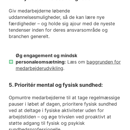
Giv medarbejderne løbende
uddannelsesmuligheder, så de kan lære nye
færdigheder – og holde sig ajour med de nyeste
tendenser inden for deres ansvarsområde og
branchen generelt.
Øg engagement og mindsk
personaleomsætning:
Læs om
baggrunden for
medarbejderudvikling
.
5. Prioritér mental og fysisk sundhed:
Opmuntre medarbejderne til at tage regelmæssige
pauser i løbet af dagen, prioritere fysisk sundhed
ved at deltage i fysiske aktiviteter uden for
arbejdstiden – og øge trivslen ved proaktivt at
støtte adgang til fysisk og psykisk
sundhedsprofessionelle.