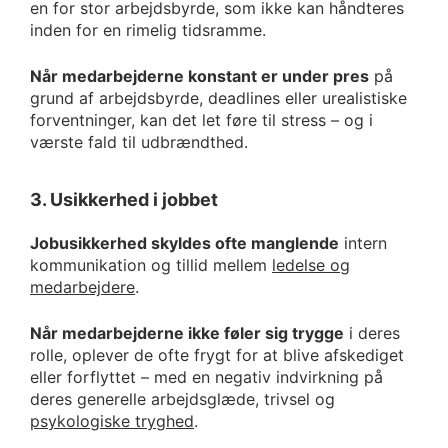
en for stor arbejdsbyrde, som ikke kan håndteres
inden for en rimelig tidsramme.
Når medarbejderne konstant er under pres
på
grund af arbejdsbyrde, deadlines eller urealistiske
forventninger, kan det let føre til stress – og i
værste fald til udbrændthed.
3. Usikkerhed i jobbet
Jobusikkerhed skyldes ofte manglende
intern
kommunikation og tillid mellem
ledelse og
medarbejdere
.
Når medarbejderne ikke føler sig trygge
i deres
rolle, oplever de ofte frygt for at blive afskediget
eller forflyttet – med en negativ indvirkning på
deres generelle arbejdsglæde, trivsel og
psykologiske tryghed
.