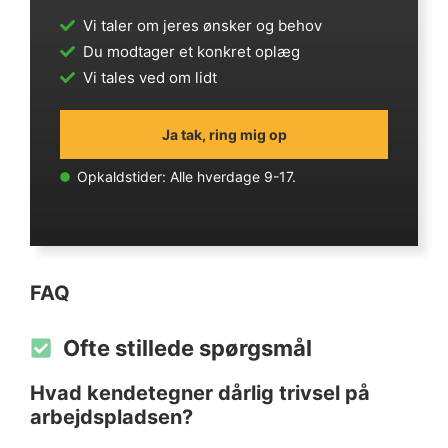
Vi taler om jeres ønsker og behov
Du modtager et konkret oplæg
Vi tales ved om lidt
Ja tak, ring mig op
Opkaldstider: Alle hverdage 9-17.
FAQ
Ofte stillede spørgsmål
Hvad kendetegner dårlig trivsel på
arbejdspladsen?