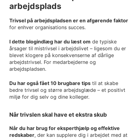
arbejdsplads
Trivsel på arbejdspladsen er en afgørende faktor
for enhver organisations succes.
I dette blogindlæg har du læst om
de typiske
årsager til mistrivsel i arbejdslivet – ligesom du er
blevet klogere på konsekvenserne af dårlige
arbejdstrivsel. For medarbejderne og
arbejdspladsen.
Du har også fået 10 brugbare tips
til at skabe
bedre trivsel og større arbejdsglæde – et positivt
miljø for dig selv og dine kolleger.
Når trivslen skal have et ekstra skub
Når du har brug for eksperthjælp og effektive
redskaber
, der kan supplere dig i arbejdet med at