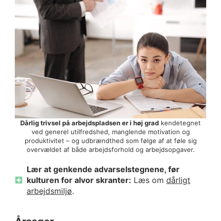
Dårlig trivsel på arbejdspladsen er i høj grad
kendetegnet
ved generel utilfredshed, manglende motivation og
produktivitet – og udbrændthed som følge af at føle sig
overvældet af både arbejdsforhold og arbejdsopgaver.
Lær at genkende advarselstegnene, før
kulturen for alvor skranter:
Læs om
dårligt
arbejdsmiljø
.