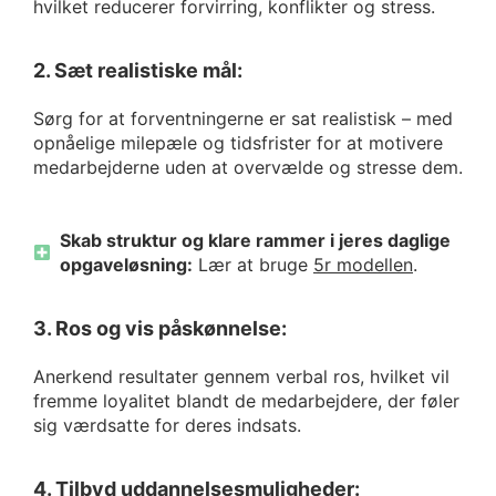
hvilket reducerer forvirring, konflikter og stress.
2. Sæt realistiske mål:
Sørg for at forventningerne er sat realistisk – med
opnåelige milepæle og tidsfrister for at motivere
medarbejderne uden at overvælde og stresse dem.
Skab struktur og klare rammer i jeres daglige
opgaveløsning:
Lær at bruge
5r modellen
.
3. Ros og vis påskønnelse:
Anerkend resultater gennem verbal ros, hvilket vil
fremme loyalitet blandt de medarbejdere, der føler
sig værdsatte for deres indsats.
4. Tilbyd uddannelsesmuligheder: