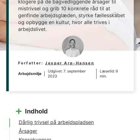
klogere på de bagvedliggende årsager til
mistrivsel og grib 10 konkrete råd til at
genfinde arbejdsglæden, styrke fællesskabet
og opbygge en kultur, hvor alle trives i
arbejdslivet.
Forfatter:
Jesper Arp-Hansen
Udgivet:
7. september
Læsetid: 9
Arbejdsmiljø
2023
min.
Indhold
Dårlig trivsel på arbejdspladsen
Årsager
Konsekvenser