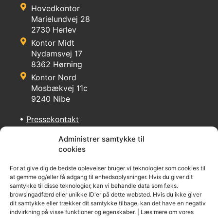
Hovedkontor
Marielundvej 28
2730 Herlev
Kontor Midt
Nydamsvej 17
8362 Hørning
Kontor Nord
Mosbækvej 11c
9240 Nibe
•
Pressekontakt
Administrer samtykke til
cookies
For at give dig de bedste oplevelser bruger vi teknologier som cookies til
at gemme og/eller få adgang til enhedsoplysninger. Hvis du giver dit
© 2026 - Teamudvikling.dk
samtykke til disse teknologier, kan vi behandle data som f.eks.
browsingadfærd eller unikke ID'er på dette websted. Hvis du ikke giver
dit samtykke eller trækker dit samtykke tilbage, kan det have en negativ
indvirkning på visse funktioner og egenskaber. | Læs mere om vores
Cookie indstillinger