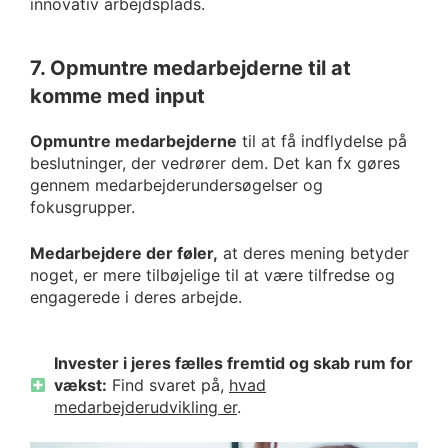
innovativ arbejdsplads.
7. Opmuntre medarbejderne til at
komme med input
Opmuntre medarbejderne
til at få indflydelse på
beslutninger, der vedrører dem. Det kan fx gøres
gennem medarbejderundersøgelser og
fokusgrupper.
Medarbejdere der føler,
at deres mening betyder
noget, er mere tilbøjelige til at være tilfredse og
engagerede i deres arbejde.
Invester i jeres fælles fremtid og skab rum for
vækst:
Find svaret på,
hvad
medarbejderudvikling er
.