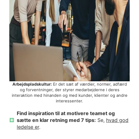
Arbejdspladskultur:
Er det sæt af værdier, normer, adfærd
og forventninger, der styrer medarbejderne i deres
interaktion med hinanden og med kunder, klienter og andre
interessenter.
Find inspiration til at motivere teamet og
sætte en klar retning med 7 tips:
Se,
hvad god
ledelse er
.