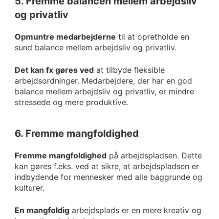
5. Fremme balancen mellem arbejdsliv
og privatliv
Opmuntre medarbejderne
til at opretholde en
sund balance mellem arbejdsliv og privatliv.
Det kan fx gøres ved
at tilbyde fleksible
arbejdsordninger. Medarbejdere, der har en god
balance mellem arbejdsliv og privatliv, er mindre
stressede og mere produktive.
6. Fremme mangfoldighed
Fremme mangfoldighed
på arbejdspladsen. Dette
kan gøres f.eks. ved at sikre, at arbejdspladsen er
indbydende for mennesker med alle baggrunde og
kulturer.
En mangfoldig
arbejdsplads er en mere kreativ og