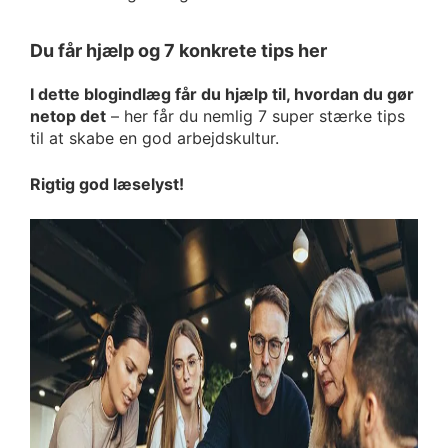
Du får hjælp og 7 konkrete tips her
I dette blogindlæg får du hjælp til, hvordan du gør
netop det
– her får du nemlig 7 super stærke tips
til at skabe en god arbejdskultur.
Rigtig god læselyst!