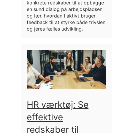
konkrete redskaber til at opbygge
en sund dialog på arbejdspladsen
og lær, hvordan I aktivt bruger
feedback til at styrke både trivslen
og jeres fælles udvikling.
HR værktøj: Se
effektive
redskaber til